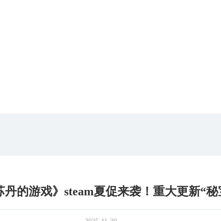
苏丹的游戏》steam夏促来袭！重大更新“