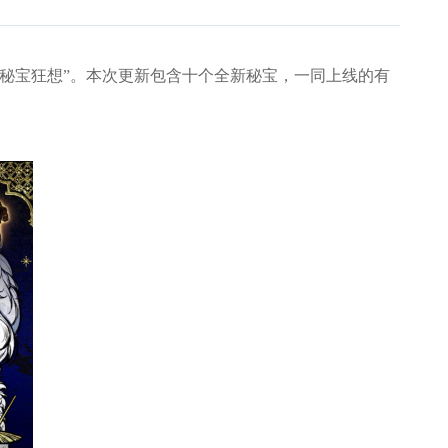
新“秘宝狂想”。本次更新包含十个全新秘宝，一同上线的有