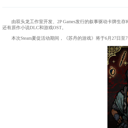
由双头龙工作室开发、2P Games发行的叙事驱动卡牌
还有原作小说DLC和游戏OST。
本次Steam夏促活动期间，《苏丹的游戏》将于6月27日至