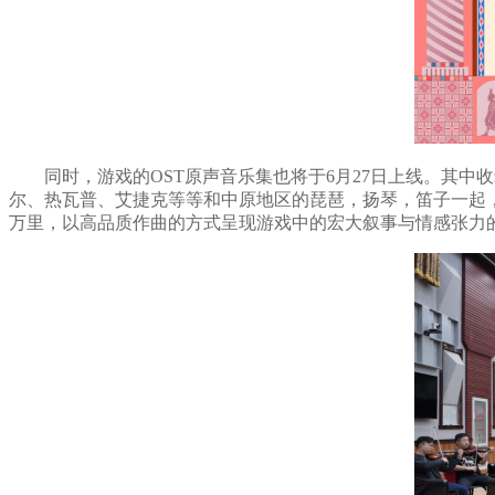
同时，游戏的OST原声音乐集也将于6月27日上线。其
尔、热瓦普、艾捷克等等和中原地区的琵琶，扬琴，笛子一起
万里，以高品质作曲的方式呈现游戏中的宏大叙事与情感张力