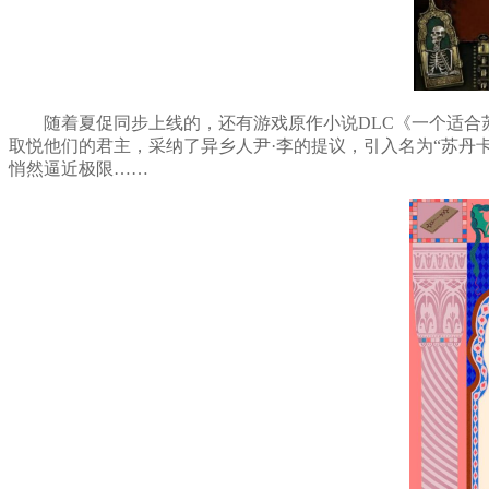
随着夏促同步上线的，还有游戏原作小说DLC《一个适
取悦他们的君主，采纳了异乡人尹·李的提议，引入名为“苏丹
悄然逼近极限……