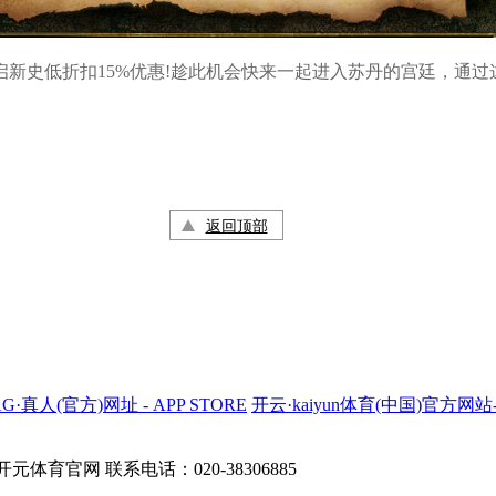
开启新史低折扣15%优惠!趁此机会快来一起进入苏丹的宫廷，
返回顶部
AG·真人(官方)网址 - APP STORE
开云·kaiyun体育(中国)官方网
育官网 联系电话：020-38306885