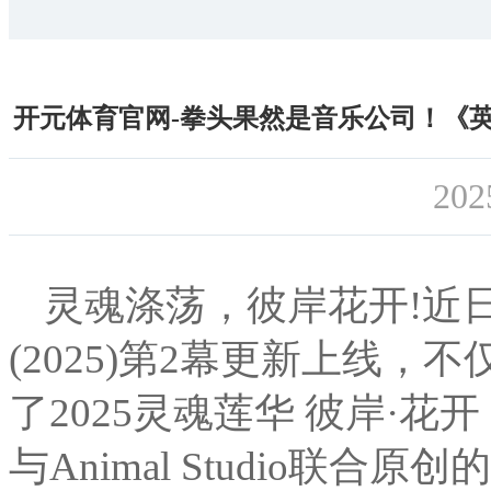
开元体育官网-拳头果然是音乐公司！《英
202
灵魂涤荡，彼岸花开!近
(2025)第2幕更新上线
了2025灵魂莲华 彼岸·花
与Animal Studio联