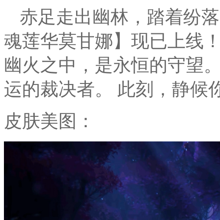
赤足走出幽林，踏着纷落
魂莲华莫甘娜】现已上线！
幽火之中，是永恒的守望
运的裁决者。 此刻，静候
皮肤美图：