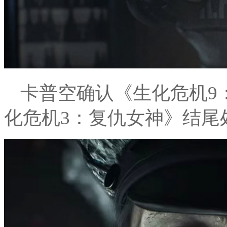
卡普空确认《生化危机9
化危机3：复仇女神》结尾