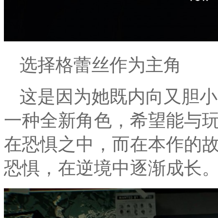
选择格蕾丝作为主角
这是因为她既内向又胆小
一种全新角色，希望能与
在恐惧之中，而在本作的
恐惧，在逆境中逐渐成长