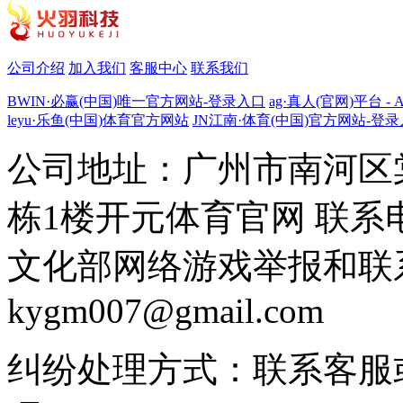
公司介绍
加入我们
客服中心
联系我们
BWIN·必赢(中国)唯一官方网站-登录入口
ag·真人(官网)平台 - 
leyu·乐鱼(中国)体育官方网站
JN江南·体育(中国)官方网站-登
公司地址：广州市南河区
栋1楼开元体育官网 联系电话：
文化部网络游戏举报和联
kygm007@gmail.com
纠纷处理方式：联系客服