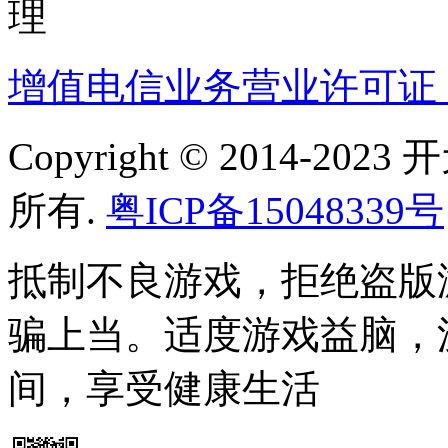
理
增值电信业务营业许可证：粤B
Copyright © 2014-
所有.
粤ICP备15048339号
抵制不良游戏，拒绝盗版
骗上当。适度游戏益脑，
间，享受健康生活