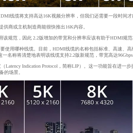
tra96 HDMI线缆将支持高达16K视频分辨率，但我们还需要一段时间
提供商或主机制造商能很快推出16K内容。
分利用该规范，因此 2.2版增加的带宽和分辨率应该有助于HDMI
要使用哪种线缆。目前，HDMI线缆的名称包括标准、高速、高级高速（
6”这一名称将清楚地表明该线缆支持2.2版新规范，带宽高达96Gbp
tency Indication Protocol，简称LIP）。这一功能旨
备的场景。