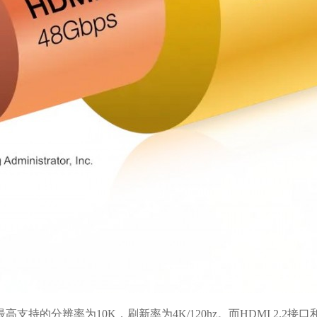
最高支持的分辨率为10K，刷新率为4K/120hz。而HDMI 2.2接