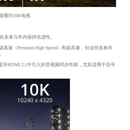
才能看到16K电视
规范在未来几年内保持先进性。
Premium High Speed）和超高速，但这些名称并
s。
在进一步提升HDMI 2.1中引入的音视频同步性能，尤其适用于信号