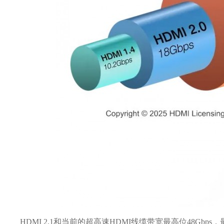
HDMI 2.1和当前的超高速HDMI线缆带宽最高位48Gbps，