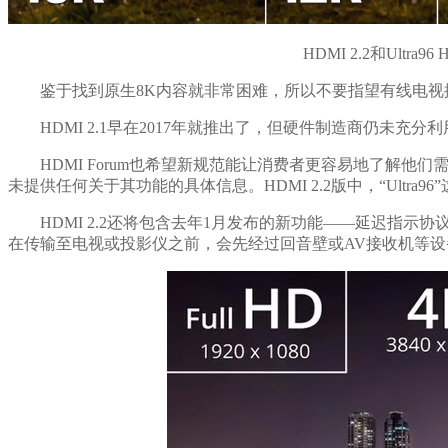
HDMI 2.2和Ul
鉴于找到原生8K内容就非常困难，所以不要指望有线电视
HDMI 2.1早在2017年就推出了，但硬件制造商仍未充
HDMI Forum也希望新规范能让消费者更容易地了解他们需
未提供任何关于其功能的具体信息。HDMI 2.2版中，“Ultra9
HDMI 2.2还将包含去年1月发布的新功能——延迟指示协议（La
在传输至电视或投影仪之前，会先经过回音壁或AV接收机等设