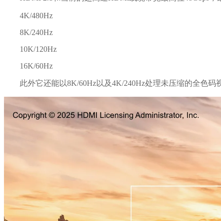
4K/480Hz
8K/240Hz
10K/120Hz
16K/60Hz
此外它还能以8K/60Hz以及4K/240Hz处理未压缩的全色码视