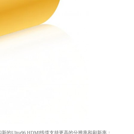
口和新的Ultra96 HDMI线缆支持更高的分辨率和刷新率：