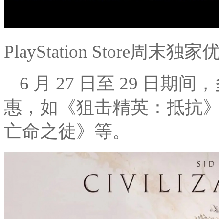
PlayStation Store周末独
6 月 27 日至 29 日
惠，如《狙击精英：抵抗》
亡命之徒》等。