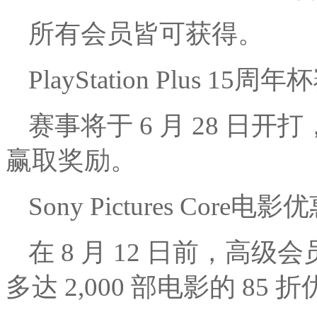
所有会员皆可获得。
PlayStation Plus 15
赛事将于 6 月 28 日
赢取奖励。
Sony Pictures Cor
在 8 月 12 日前，高级会员可享
多达 2,000 部电影的 85 