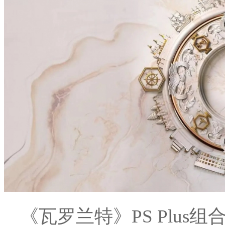
《瓦罗兰特》PS Plus组