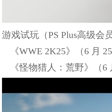
游戏试玩（PS Plus高级
《WWE 2K25》（6 月 
《怪物猎人：荒野》（6 月