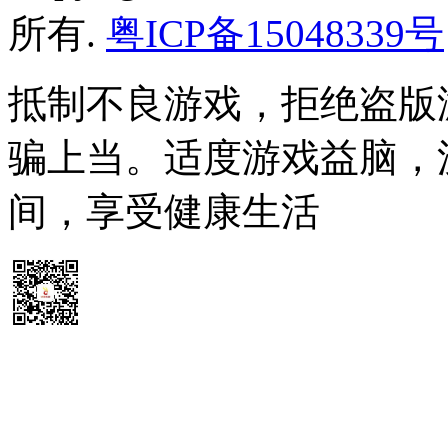
所有.
粤ICP备15048339号
抵制不良游戏，拒绝盗版
骗上当。适度游戏益脑，
间，享受健康生活