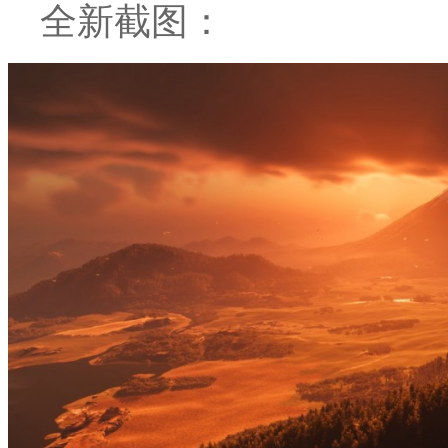
全新截图：