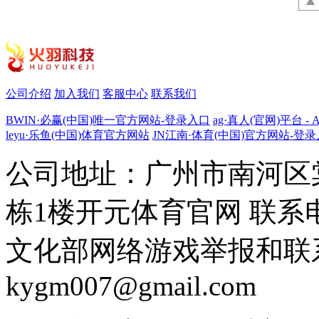
公司介绍
加入我们
客服中心
联系我们
BWIN·必赢(中国)唯一官方网站-登录入口
ag·真人(官网)平台 - 
leyu·乐鱼(中国)体育官方网站
JN江南·体育(中国)官方网站-登
公司地址：广州市南河区
栋1楼开元体育官网 联系电话：
文化部网络游戏举报和联
kygm007@gmail.com