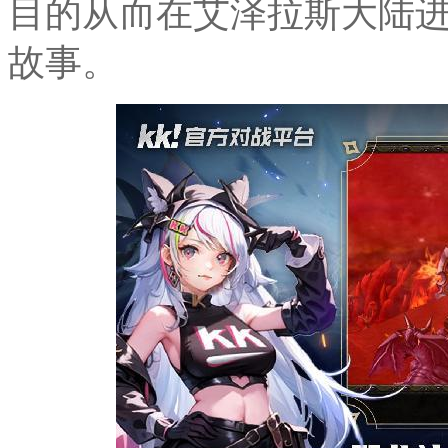
目的从而在艾泽拉斯大陆
故事。