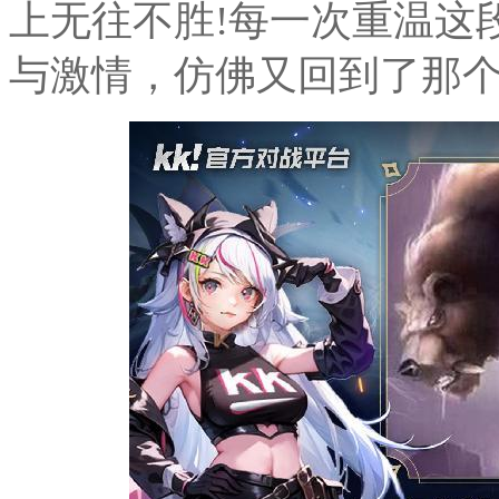
上无往不胜!每一次重温这
与激情，仿佛又回到了那