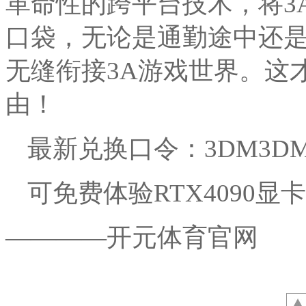
革命性的跨平台技术，将3
口袋，无论是通勤途中还
无缝衔接3A游戏世界。这
由！
最新兑换口令：3DM3DM
可免费体验RTX4090显
————开元体育官网