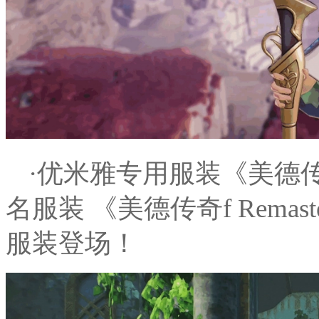
·优米雅专用服装《美德传奇f
名服装 《美德传奇f Remas
服装登场！