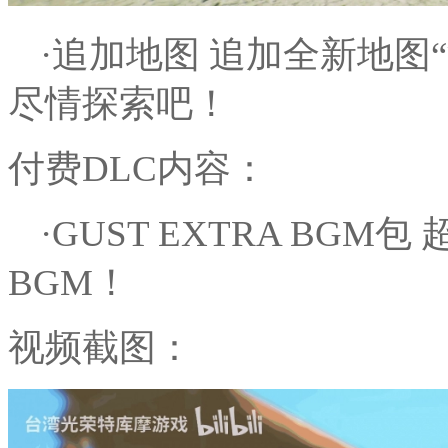
·追加地图 追加全新地图
尽情探索吧！
付费DLC内容：
·GUST EXTRA BGM
BGM！
视频截图：