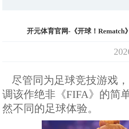
开元体育官网-《开球！Remat
202
尽管同为足球竞技游戏，《
调该作绝非《FIFA》的
然不同的足球体验。