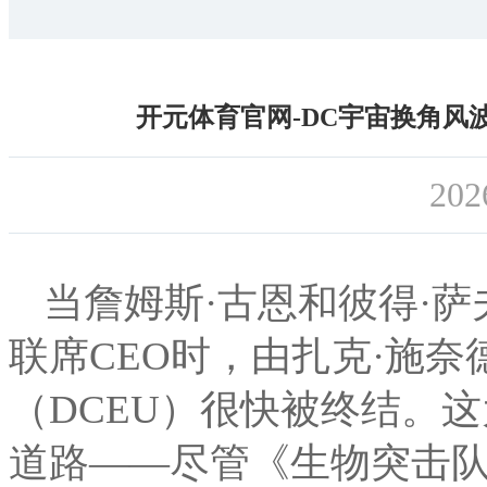
开元体育官网-DC宇宙换角风
202
当詹姆斯·古恩和彼得·
联席CEO时，由扎克·施奈
（DCEU）很快被终结。这
道路——尽管《生物突击