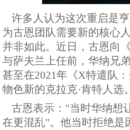
许多人认为这次重启是亨
为古恩团队需要新的核心
并非如此。近日，古恩向
与萨夫兰上任前，华纳兄
甚至在2021年《X特遣
物色新的克拉克·肯特人选
古恩表示："当时华纳想
在更混乱"。他当时拒绝是