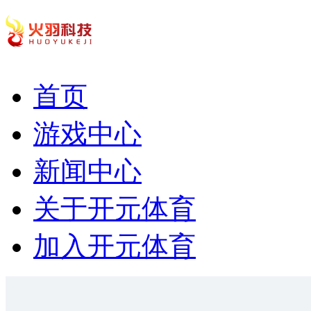
首页
游戏中心
新闻中心
关于开元体育
加入开元体育