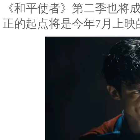
《和平使者》第二季也将
正的起点将是今年7月上映