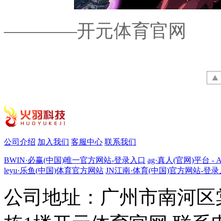
————开元体育官网
公司介绍
加入我们
客服中心
联系我们
BWIN·必赢(中国)唯一官方网站-登录入口
ag·真人(官网)平台 - 
leyu·乐鱼(中国)体育官方网站
JN江南·体育(中国)官方网站-登
公司地址：广州市南河区