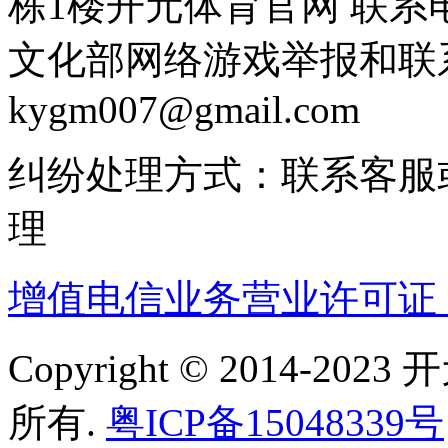
栋1楼开元体育官网 联系电话：
文化部网络游戏举报和联
kygm007@gmail.com
纠纷处理方式：联系客服
理
增值电信业务营业许可证：粤B
Copyright © 2014-
所有.
粤ICP备15048339号