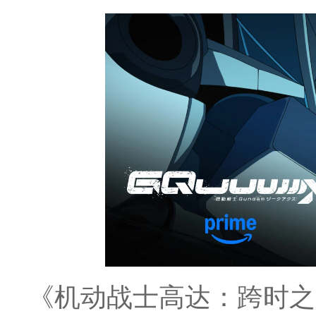
《机动战士高达：跨时之