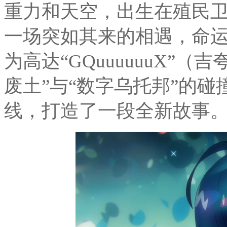
重力和天空，出生在殖民
一场突如其来的相遇，命
为高达“GQuuuuuuX”
废土”与“数字乌托邦”的碰
线，打造了一段全新故事