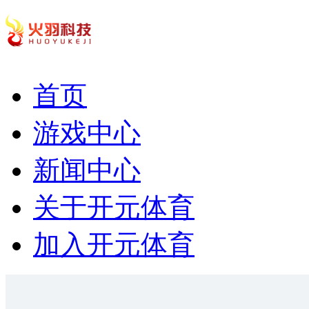
首页
游戏中心
新闻中心
关于开元体育
加入开元体育