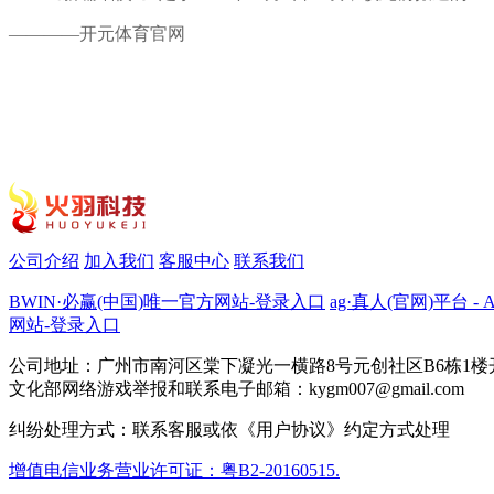
————开元体育官网
公司介绍
加入我们
客服中心
联系我们
BWIN·必赢(中国)唯一官方网站-登录入口
ag·真人(官网)平台 - 
网站-登录入口
公司地址：广州市南河区棠下凝光一横路8号元创社区B6栋1楼开元体
文化部网络游戏举报和联系电子邮箱：kygm007@gmail.com
纠纷处理方式：联系客服或依《用户协议》约定方式处理
增值电信业务营业许可证：粤B2-20160515.