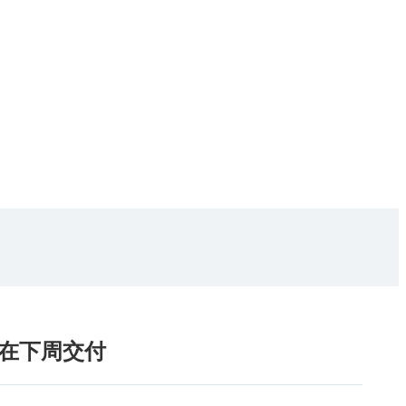
将在下周交付