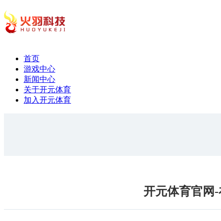
首页
游戏中心
新闻中心
关于开元体育
加入开元体育
开元体育官网