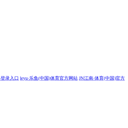
站-登录入口
leyu·乐鱼(中国)体育官方网站
JN江南·体育(中国)官方