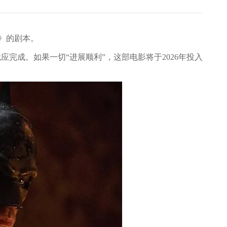
》的剧本。
就应完成。如果一切“进展顺利”，这部电影将于2026年投入