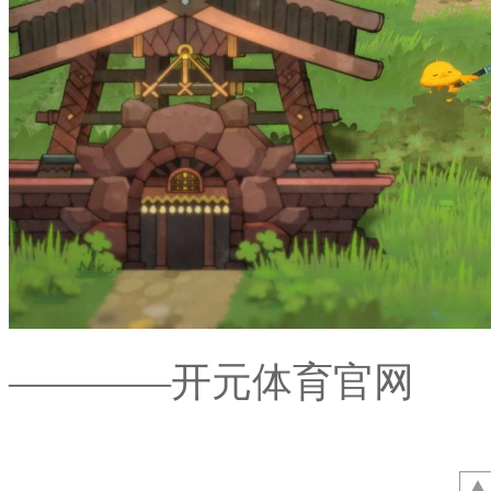
————开元体育官网