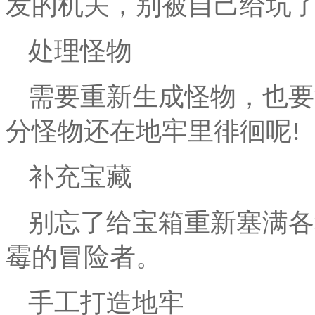
发的机关，别被自己给坑了
处理怪物
需要重新生成怪物，也要
分怪物还在地牢里徘徊呢!
补充宝藏
别忘了给宝箱重新塞满各
霉的冒险者。
手工打造地牢