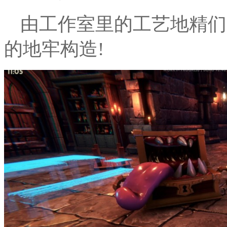
由工作室里的工艺地精们
的地牢构造!