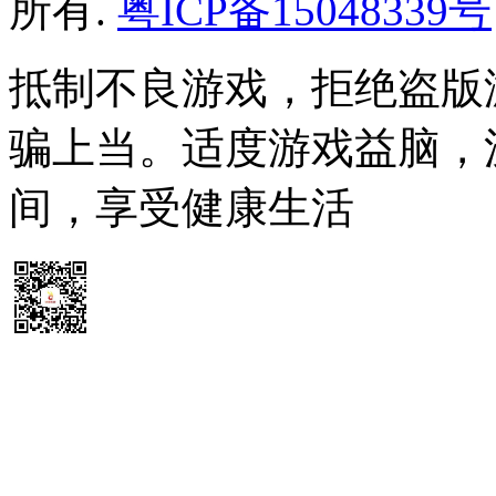
所有.
粤ICP备15048339号
抵制不良游戏，拒绝盗版
骗上当。适度游戏益脑，
间，享受健康生活