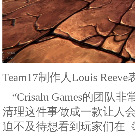
Team17制作人Louis Reev
“Crisalu Games
清理这件事做成一款让人会
迫不及待想看到玩家们在