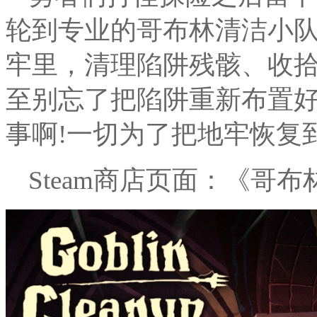
轮到专业的哥布林清洁小队
牢里，清理陷阱残骸、收
至别忘了把陷阱重新布置
事啊!一切为了把地牢恢复
Steam商店页面：《哥