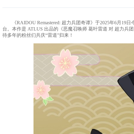
《RAIDOU Remastered: 超力兵团奇谭》于2025年6月19日今日正式发售，
台。本作是 ATLUS 出品的《恶魔召唤师 葛叶雷道 对 超力
待多年的粉丝们共庆“雷道”归来！