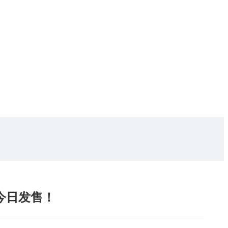
》今日发售！