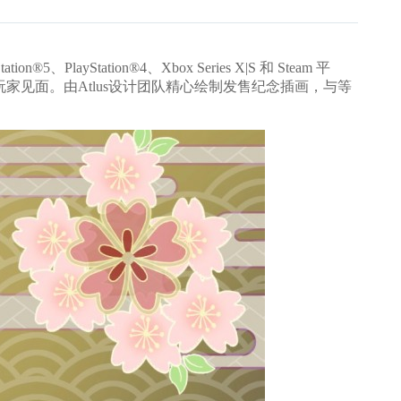
5、PlayStation®4、Xbox Series X|S 和 Steam 平
玩家见面。由Atlus设计团队精心绘制发售纪念插画，与等