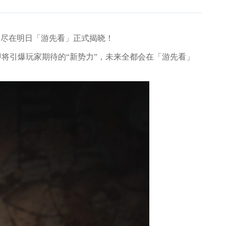
，尽在明日「游先看」正式揭晓！
将引爆玩家期待的“新势力”，未来全都会在「游先看」