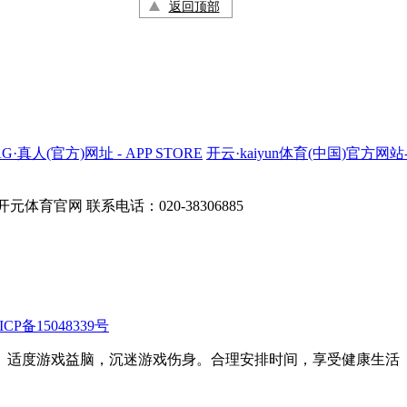
返回顶部
AG·真人(官方)网址 - APP STORE
开云·kaiyun体育(中国)官方网
育官网 联系电话：020-38306885
ICP备15048339号
。适度游戏益脑，沉迷游戏伤身。合理安排时间，享受健康生活