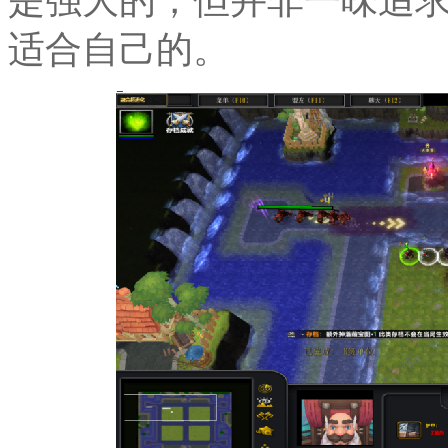
是强大的，但并非一味追
适合自己的。