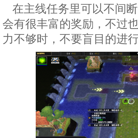
在主线任务里可以不间断
会有很丰富的奖励，不过
力不够时，不要盲目的进