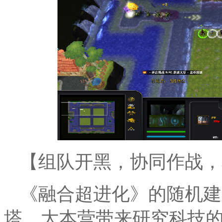
【组队开黑，协同作战，
《融合超进化》的随机建
塔，大本营带来研究科技