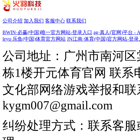
公司介绍
加入我们
客服中心
联系我们
BWIN·必赢(中国)唯一官方网站-登录入口
ag·真人(官网)平台 - 
leyu·乐鱼(中国)体育官方网站
JN江南·体育(中国)官方网站-登
公司地址：广州市南河区
栋1楼开元体育官网 联系电话：
文化部网络游戏举报和联
kygm007@gmail.com
纠纷处理方式：联系客服