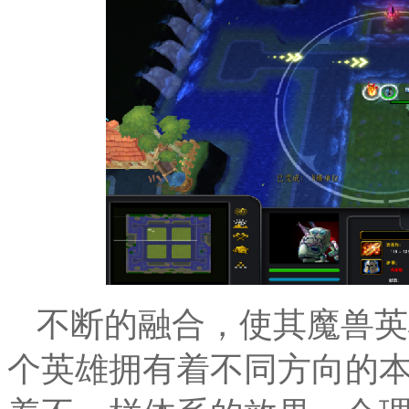
不断的融合，使其魔兽英
个英雄拥有着不同方向的