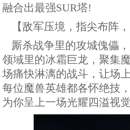
融合出最强SUR塔!
【敌军压境，指尖布阵，
厮杀战争里的攻城傀儡，
领域里的冰霜巨龙，聚集
场痛快淋漓的战斗，让场
每位魔兽英雄都各怀绝技
为你呈上一场光耀四溢视