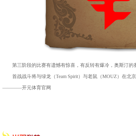
第三阶段的比赛有遗憾有惊喜，有反转有爆冷，奥斯汀的
首战战斗将与绿龙（Team Spirit）与老鼠（MOUZ
————开元体育官网