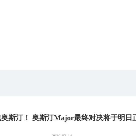
奥斯汀！ 奥斯汀Major最终对决将于明