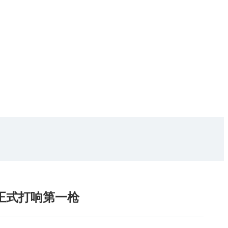
日正式打响第一枪