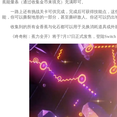
蕉能量条（通过收集金币来填充）充满即可。
一路上还有挑战关卡可供完成，完成后可获得技能点，这
能，你可以撕裂地形的一部分，甚至撕碎敌人。你还可以扔出
收集到的所有金香蕉与化石都可以用于兑换消耗道具或外
《咚奇刚：蕉力全开》将于7月17日正式发售，登陆Switch 