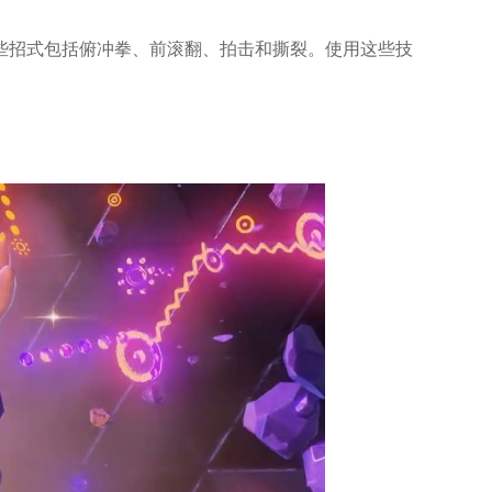
些招式包括俯冲拳、前滚翻、拍击和撕裂。使用这些技