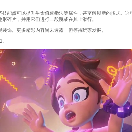
些技能点可以提升生命值或拳法等属性，甚至解锁新的招式。这
地形碎片，并用它们进行二段跳或在其上滑行。
观装饰。更多精彩内容尚未透露，但等待玩家发掘。
2。