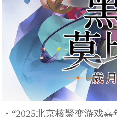
・“2025北京核聚变游戏