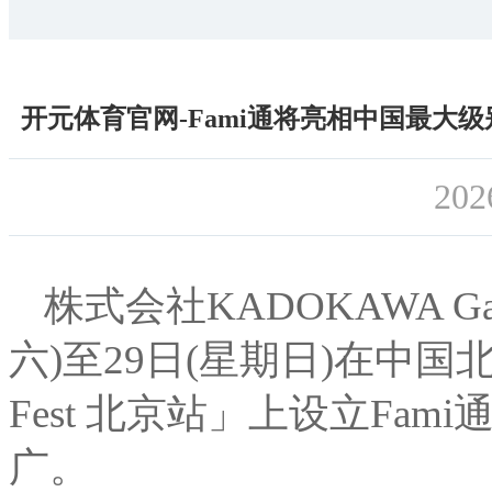
开元体育官网-Fami通将亮相中国最大级
立
202
株式会社KADOKAWA Gam
六)至29日(星期日)在中国北京
Fest 北京站」上设立Fa
广。