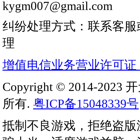
kygm007@gmail.com
纠纷处理方式：联系客服
理
增值电信业务营业许可证：粤B
Copyright © 2014-
所有.
粤ICP备15048339号
抵制不良游戏，拒绝盗版