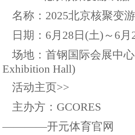
名称：2025北京核聚变
日期：6月28日(土)～6月2
场地：首钢国际会展中心(Shouga
Exhibition Hall)
活动主页>>
主办方：GCORES
————开元体育官网