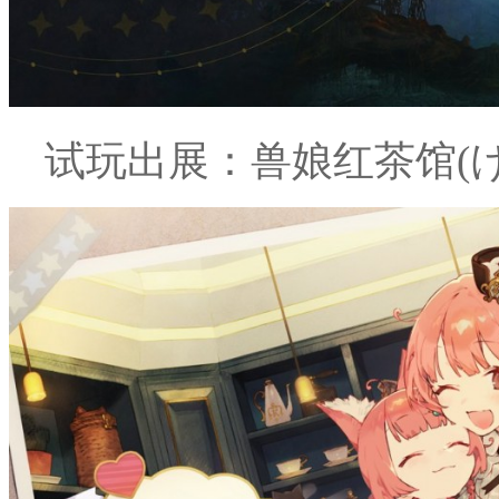
试玩出展：兽娘红茶馆(