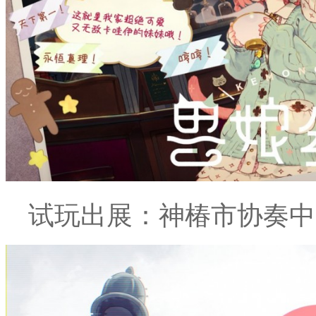
试玩出展：神椿市协奏中