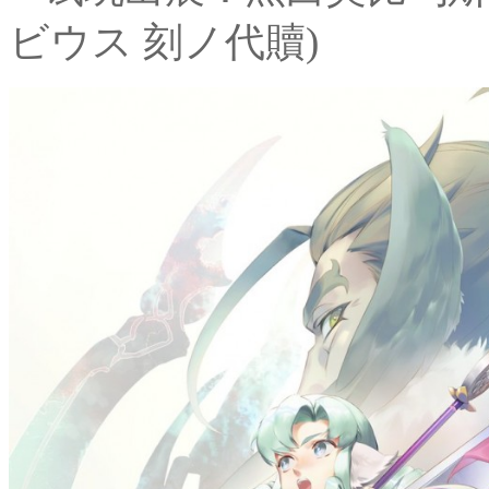
ビウス 刻ノ代贖)