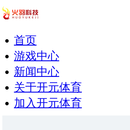
首页
游戏中心
新闻中心
关于开元体育
加入开元体育