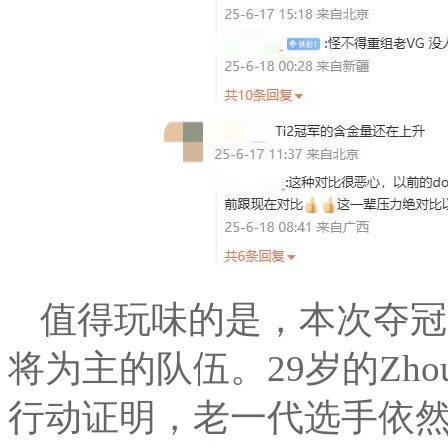
值得玩味的是，本次夺冠
将为主的队伍。29岁的Zho
行动证明，老一代选手依然