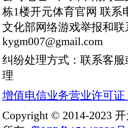
栋1楼开元体育官网 联系电话：
文化部网络游戏举报和联
kygm007@gmail.com
纠纷处理方式：联系客服
理
增值电信业务营业许可证：粤B
Copyright © 2014-