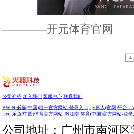
————开元体育官网
公司介绍
加入我们
客服中心
联系我们
BWIN·必赢(中国)唯一官方网站-登录入口
ag·真人(官网)平台 - 
leyu·乐鱼(中国)体育官方网站
JN江南·体育(中国)官方网站-登
公司地址：广州市南河区