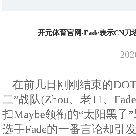
开元体育官网-Fade表示C
202
在前几日刚刚结束的DOT
二”战队(Zhou、老11、Fad
扫Maybe领衔的“太阳黑
选手Fade的一番言论却