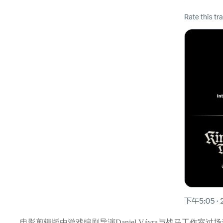
电影剪辑版由游戏编剧导演Daniel Vávra与战马工作室