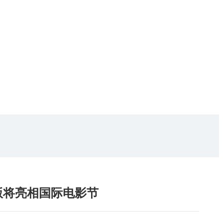
版将亮相国际电影节