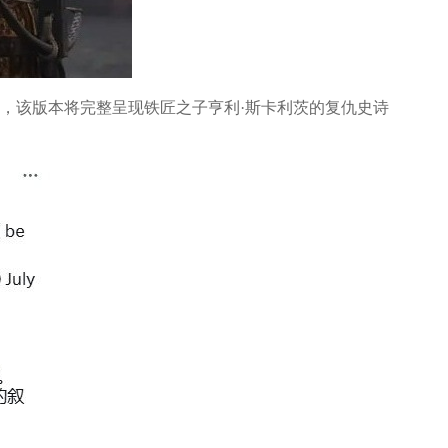
，该版本将完整呈现铁匠之子亨利·斯卡利茨的复仇史诗