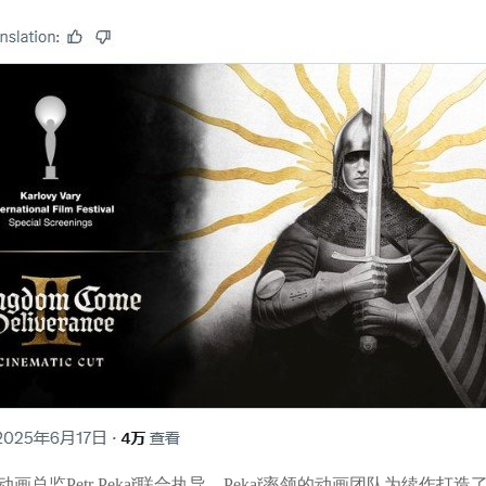
过场动画总监Petr Pekař联合执导。Pekař率领的动画团队为