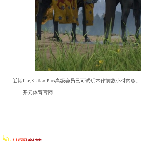
近期PlayStation Plus高级会员已可试玩本作前数小时内
————开元体育官网