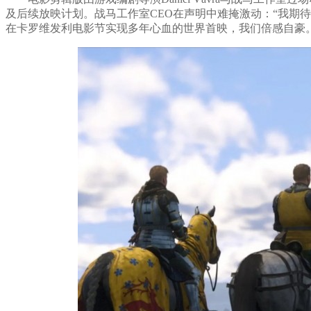
及后续放映计划。战马工作室CEO在声明中难掩激动：“我期
在卡罗维发利电影节实现多年心血的世界首映，我们倍感自豪。