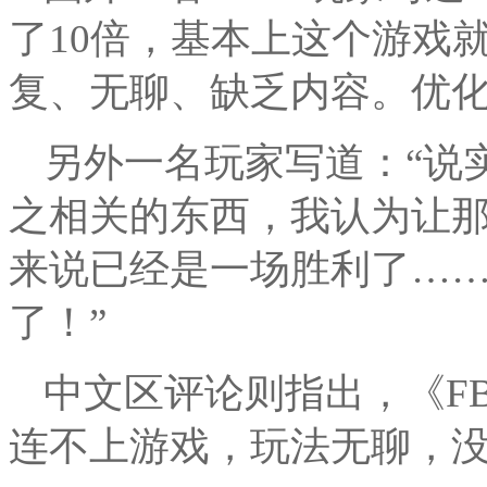
了10倍，基本上这个游戏
复、无聊、缺乏内容。优化
另外一名玩家写道：“说实
之相关的东西，我认为让那
来说已经是一场胜利了…
了！”
中文区评论则指出，《FBC
连不上游戏，玩法无聊，