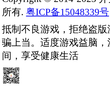
所有.
粤ICP备15048339号
抵制不良游戏，拒绝盗版
骗上当。适度游戏益脑，
间，享受健康生活