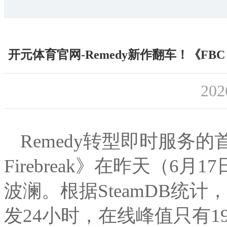
开元体育官网-Remedy新作翻车！《FBC：F
价
202
Remedy转型即时服务的
Firebreak》在昨天（6
波澜。根据SteamDB统计，《F
发24小时，在线峰值只有1