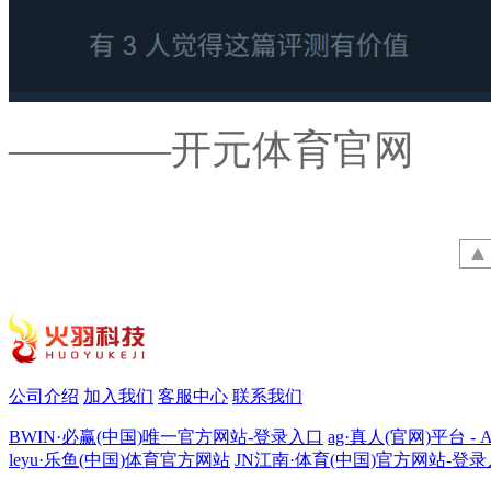
————开元体育官网
公司介绍
加入我们
客服中心
联系我们
BWIN·必赢(中国)唯一官方网站-登录入口
ag·真人(官网)平台 - 
leyu·乐鱼(中国)体育官方网站
JN江南·体育(中国)官方网站-登