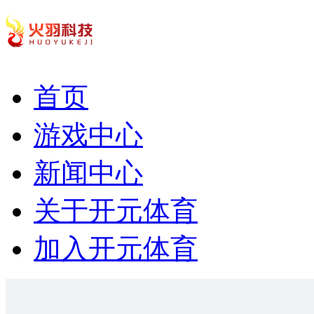
首页
游戏中心
新闻中心
关于开元体育
加入开元体育