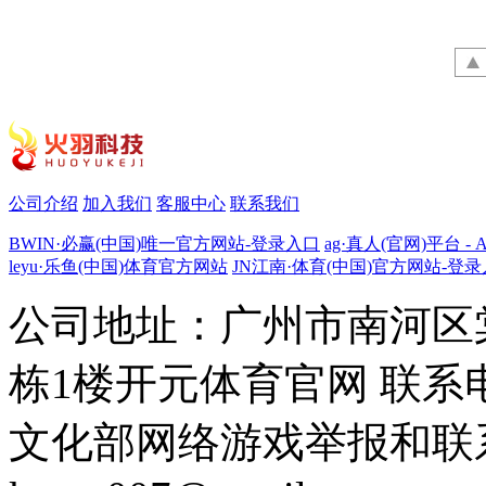
公司介绍
加入我们
客服中心
联系我们
BWIN·必赢(中国)唯一官方网站-登录入口
ag·真人(官网)平台 - 
leyu·乐鱼(中国)体育官方网站
JN江南·体育(中国)官方网站-登
公司地址：广州市南河区
栋1楼开元体育官网 联系电话：
文化部网络游戏举报和联