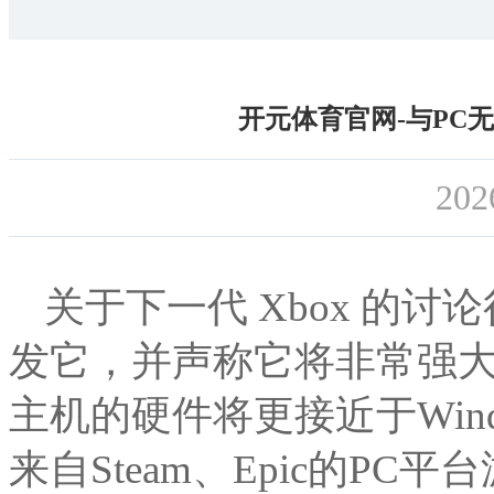
开元体育官网-与PC无
202
关于下一代 Xbox 的
发它，并声称它将非常强
主机的硬件将更接近于Wind
来自Steam、Epic的PC平