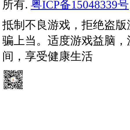
所有.
粤ICP备15048339号
抵制不良游戏，拒绝盗版
骗上当。适度游戏益脑，
间，享受健康生活