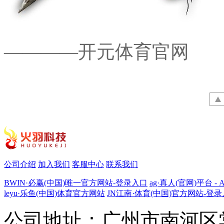
————开元体育官网
公司介绍
加入我们
客服中心
联系我们
BWIN·必赢(中国)唯一官方网站-登录入口
ag·真人(官网)平台 - 
leyu·乐鱼(中国)体育官方网站
JN江南·体育(中国)官方网站-登
公司地址：广州市南河区