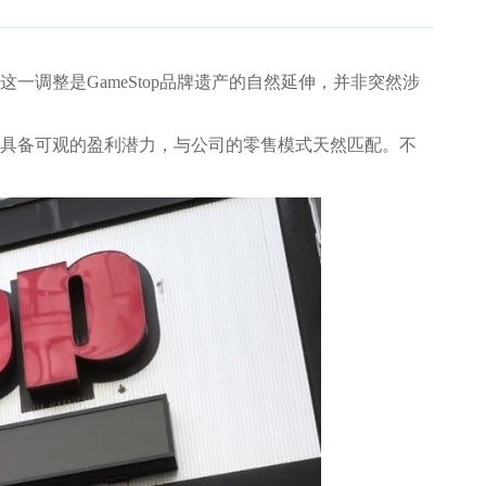
这一调整是GameStop品牌遗产的自然延伸，并非突然涉
商品具备可观的盈利潜力，与公司的零售模式天然匹配。不