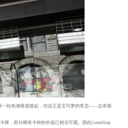
，新一轮热潮再度掀起，但这正是宝可梦的常态——总有新
，部分稀有卡种的价值已相当可观。因此GameStop