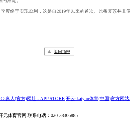
验的潮流。
25年第一季度终于实现盈利，这是自2019年以来的首次。此番复
返回顶部
AG·真人(官方)网址 - APP STORE
开云·kaiyun体育(中国)官方网
育官网 联系电话：020-38306885