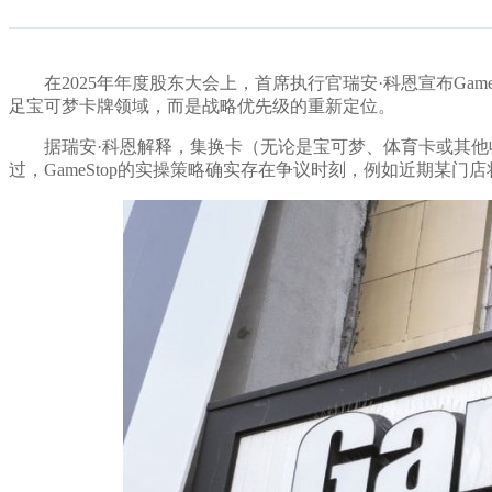
在2025年年度股东大会上，首席执行官瑞安·科恩宣布Ga
足宝可梦卡牌领域，而是战略优先级的重新定位。
据瑞安·科恩解释，集换卡（无论是宝可梦、体育卡或其他
过，GameStop的实操策略确实存在争议时刻，例如近期某门店将