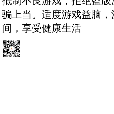
抵制不良游戏，拒绝盗版
骗上当。适度游戏益脑，
间，享受健康生活