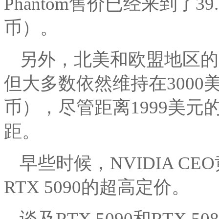
Phantom售价已经来到了39
币）。
另外，北美和欧盟地区的R
但大多数依然维持在3000美
币），尽管距离1999美
距。
早些时候，NVIDIA C
RTX 5090的超高定价。
谈及RTX 5090和RTX