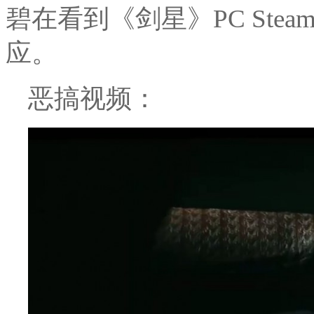
碧在看到《剑星》PC Ste
应。
恶搞视频：