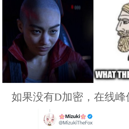
如果没有D加密，在线峰