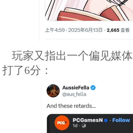
玩家又指出一个偏见媒体P
打了6分：