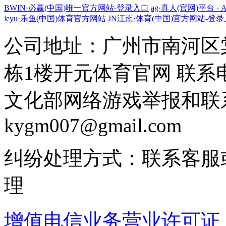
BWIN·必赢(中国)唯一官方网站-登录入口
ag·真人(官网)平台 - 
leyu·乐鱼(中国)体育官方网站
JN江南·体育(中国)官方网站-登
公司地址：广州市南河区
栋1楼开元体育官网 联系电话：
文化部网络游戏举报和联
kygm007@gmail.com
纠纷处理方式：联系客服
理
增值电信业务营业许可证：粤B