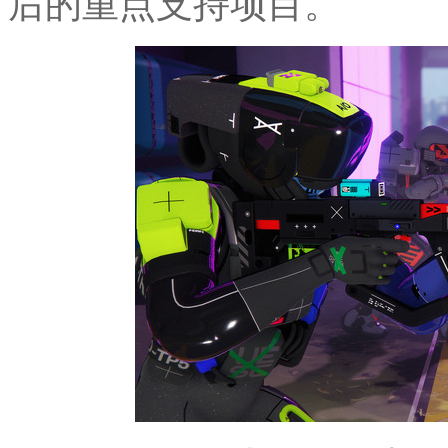
后的重点支持项目。