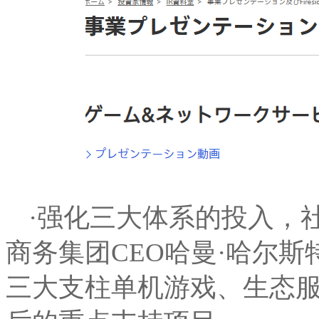
·强化三大体系的投入，
商务集团CEO哈曼·哈尔
三大支柱单机游戏、生态