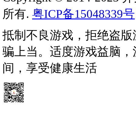
所有.
粤ICP备15048339号
抵制不良游戏，拒绝盗版
骗上当。适度游戏益脑，
间，享受健康生活