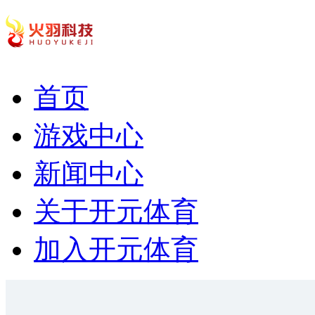
首页
游戏中心
新闻中心
关于开元体育
加入开元体育