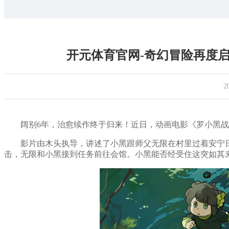
开元体育官网-奇幻冒险再度启
2
阔别6年，治愈续作终于归来！近日，动画电影《罗小黑战
影片由木头执导，讲述了小黑跟师父无限在村里过着安宁
击，无限和小黑接到任务前往会馆。小黑能否经受住这突如其