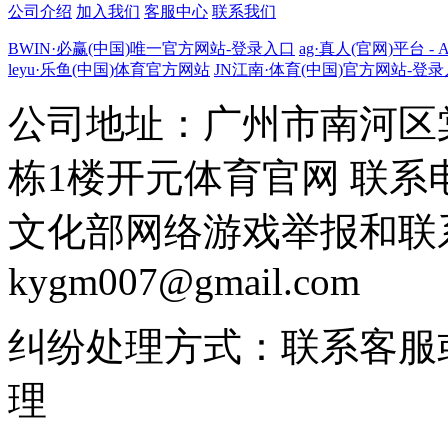
公司介绍
加入我们
客服中心
联系我们
BWIN·必赢(中国)唯一官方网站-登录入口
ag·真人(官网)平台 - 
leyu·乐鱼(中国)体育官方网站
JN江南·体育(中国)官方网站-登
公司地址：广州市南河区
栋1楼开元体育官网 联系电话：
文化部网络游戏举报和联
kygm007@gmail.com
纠纷处理方式：联系客服
理