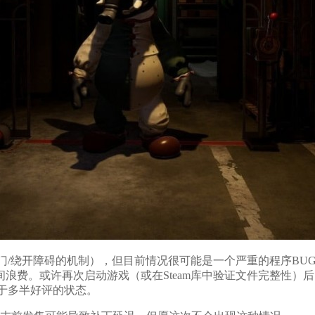
门/绕开障碍的机制），但目前情况很可能是一个严重的程序BU
浪费。或许再次启动游戏（或在Steam库中验证文件完整性）
于多半好评的状态。