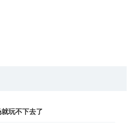
场就玩不下去了