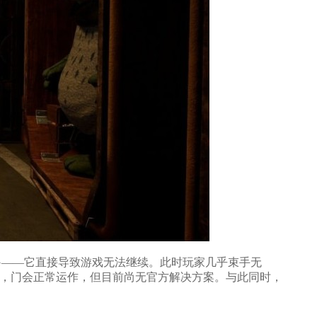
G——它直接导致游戏无法继续。此时玩家几乎束手无
后，门会正常运作，但目前尚无官方解决方案。与此同时，