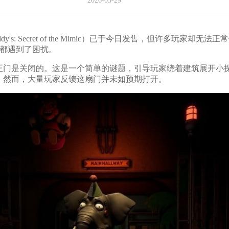
2026-05-29
reddy's: Secret of the Mimic）已于今日发售，但许
家都遇到了困扰。
但正门是关闭的。这是一个简单的谜题，引导玩家绕着建筑展开小
。然而，大量玩家反馈这扇门并未如预期打开。