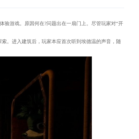
多玩家却无法正常体验游戏。原因何在?问题出在一扇门上。尽管玩家对“开
探索。进入建筑后，玩家本应首次听到埃德温的声音，随