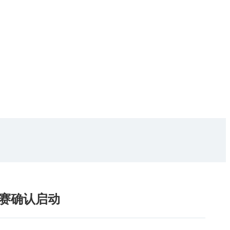
联赛确认启动