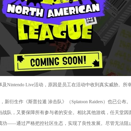
intendo Live活动，原因是员工在活动中收到真实威胁。所
，新衍生作《斯普拉遁 涂击队》（Splatoon Raiders）
与战队，又要保障所有参与者的安全。相比其他游戏，任天堂因
成功——通过严格把控社区生态，实现了良性发展。尽管无法阻