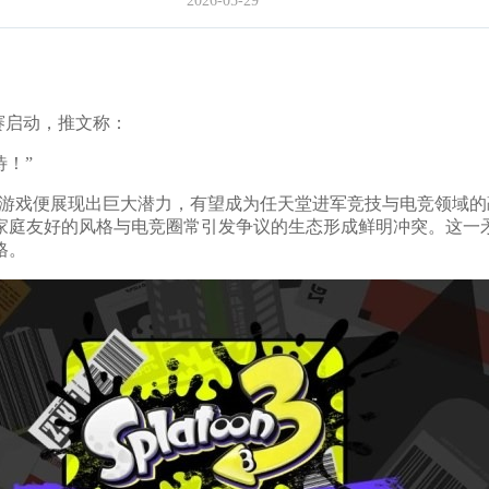
2026-05-29
联赛启动，推文称：
！”
射击游戏便展现出巨大潜力，有望成为任天堂进军竞技与电竞领域
庭友好的风格与电竞圈常引发争议的生态形成鲜明冲突。这一矛盾
格。