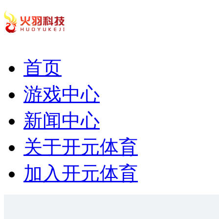
首页
游戏中心
新闻中心
关于开元体育
加入开元体育