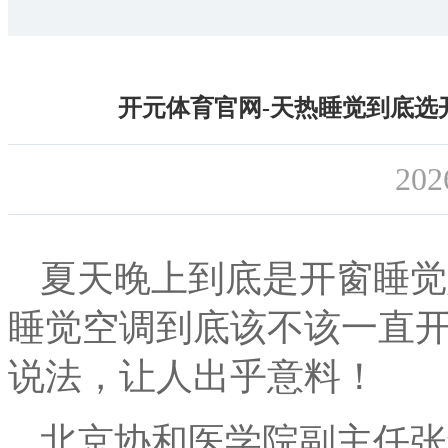
开元体育官网-天热睡觉到底选
202
夏天晚上到底是开窗睡觉
睡觉空调到底该不该一直开
说法，让人出乎意料！
北京协和医学院副主任张