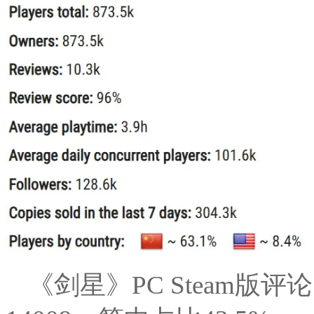
《剑星》PC Steam版