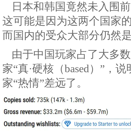
日本和韩国竟然未入围前
这可能是因为这两个国家的
而国内的受众大部分仍然是
由于中国玩家占了大多数
家“真·硬核（based）”
家“热情”差远了。