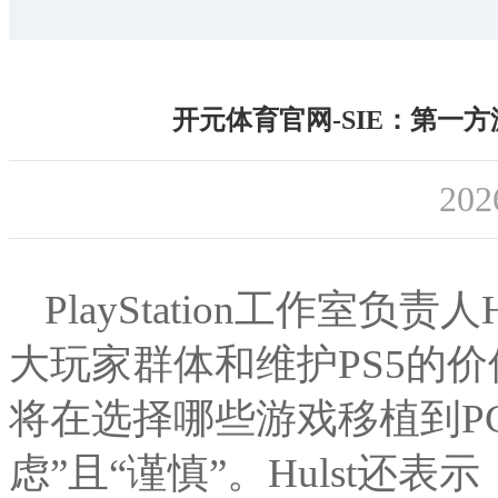
开元体育官网-SIE：第一
202
PlayStation工作室负责人
大玩家群体和维护PS5的价值之
将在选择哪些游戏移植到P
虑”且“谨慎”。Hulst还