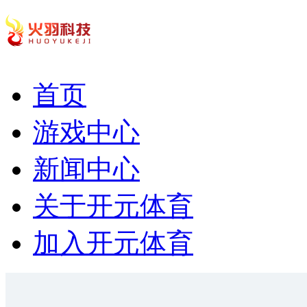
首页
游戏中心
新闻中心
关于开元体育
加入开元体育