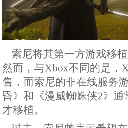
索尼将其第一方游戏移植
然而，与Xbox不同的是，
售，而索尼的非在线服务游
昏》和《漫威蜘蛛侠2》通
才移植。