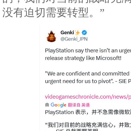
没有迫切需要转型。”