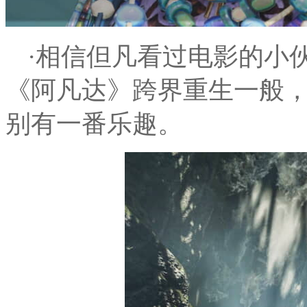
·相信但凡看过电影的小
《阿凡达》跨界重生一般
别有一番乐趣。