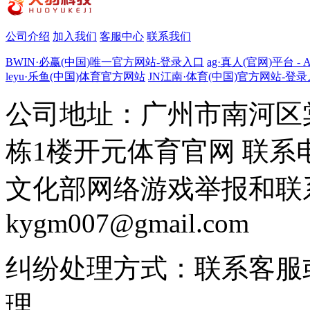
公司介绍
加入我们
客服中心
联系我们
BWIN·必赢(中国)唯一官方网站-登录入口
ag·真人(官网)平台 - 
leyu·乐鱼(中国)体育官方网站
JN江南·体育(中国)官方网站-登
公司地址：广州市南河区
栋1楼开元体育官网 联系电话：
文化部网络游戏举报和联
kygm007@gmail.com
纠纷处理方式：联系客服
理