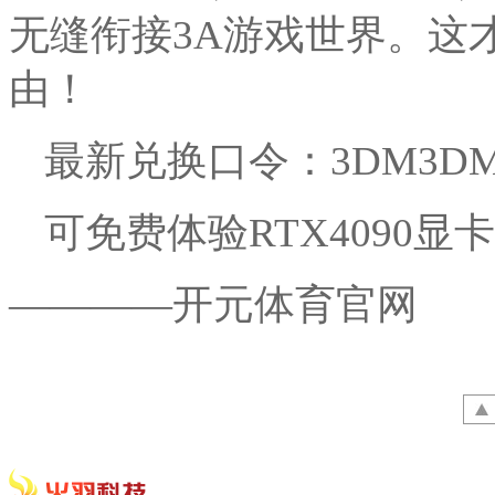
无缝衔接3A游戏世界。这
由！
最新兑换口令：3DM3DM
可免费体验RTX4090显
————开元体育官网