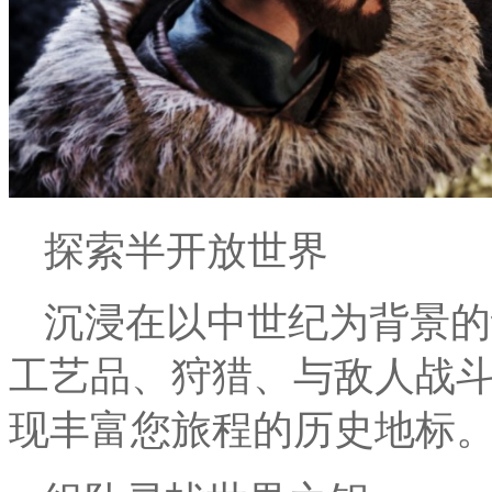
探索半开放世界
沉浸在以中世纪为背景的
工艺品、狩猎、与敌人战
现丰富您旅程的历史地标