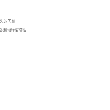
键消失的问题
设备新增弹窗警告