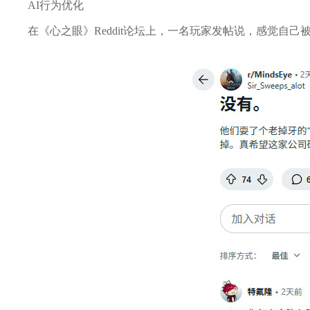
AI行为优化
在《心之眼》Reddit论坛上，一名玩家发帖说，感觉自