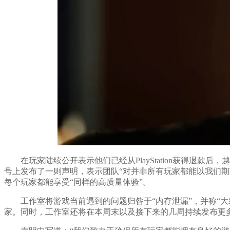
在玩家陆续公开表示他们已经从PlayStation获得退款后，越
号上发布了一则声明，表示团队“对并非所有玩家都能以我们期
每个玩家都能享受“同样的高质量体验”。
工作室将游戏当前遇到的问题归咎于“内存泄漏”，并称“
家。同时，工作室还将在本周末以及接下来的几周持续发布更