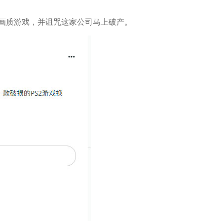
2画质游戏，并诅咒这家公司马上破产。