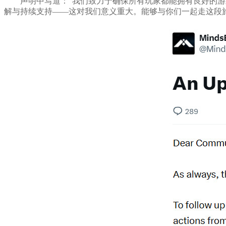
声明中写道：“我们致力于确保所有玩家都能拥有良好的
解与持续支持——这对我们意义重大。能够与你们一起走这段