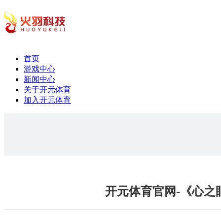
首页
游戏中心
新闻中心
关于开元体育
加入开元体育
开元体育官网-《心之