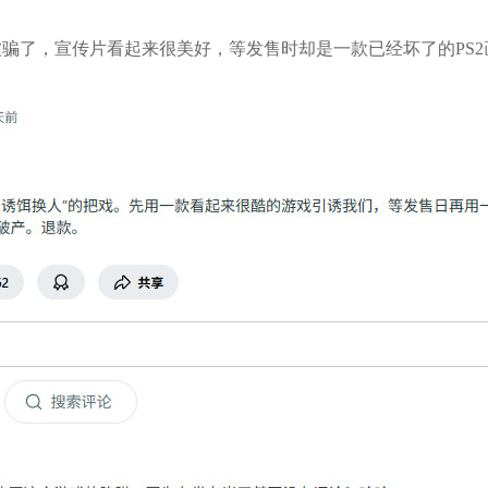
己被骗了，宣传片看起来很美好，等发售时却是一款已经坏了的PS