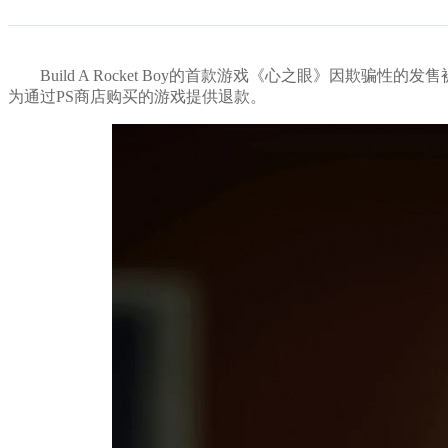
Build A Rocket Boy的首款游戏《心之眼》因欺骗性
为通过PS商店购买的游戏提供退款。