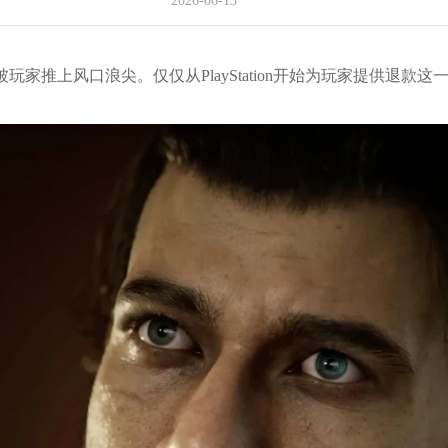
2026-06-13
的发售被玩家推上风口浪尖。仅仅从PlayStation开始为玩家提供退款这