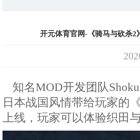
开元体育官网-《骑马与砍杀2
202
知名MOD开发团队Shoku
日本战国风情带给玩家的《
上线，玩家可以体验织田