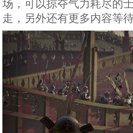
场，可以掠夺气力耗尽的
走，另外还有更多内容等