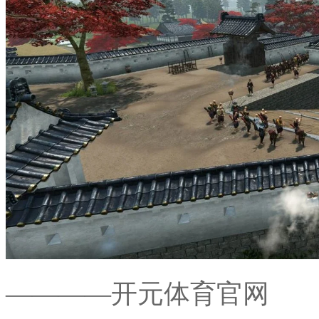
————开元体育官网