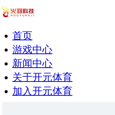
首页
游戏中心
新闻中心
关于开元体育
加入开元体育