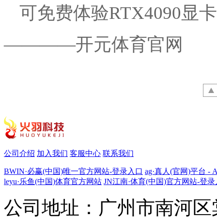
可免费体验RTX4090显
————开元体育官网
公司介绍
加入我们
客服中心
联系我们
BWIN·必赢(中国)唯一官方网站-登录入口
ag·真人(官网)平台 - 
leyu·乐鱼(中国)体育官方网站
JN江南·体育(中国)官方网站-登
公司地址：广州市南河区