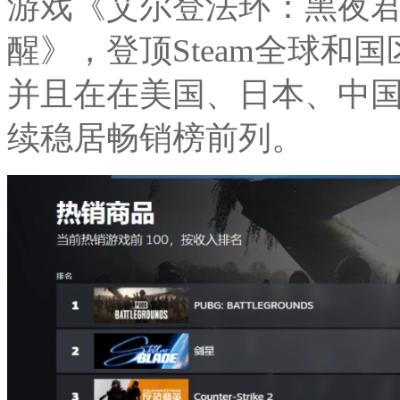
游戏《艾尔登法环：黑夜
醒》，登顶Steam全球和
并且在在美国、日本、中
续稳居畅销榜前列。