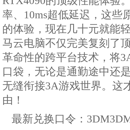
RTX4090的顶级性能体验
率、10ms超低延迟，这
的体验，现在几十元就能
马云电脑不仅完美复刻了
革命性的跨平台技术，将3
口袋，无论是通勤途中还
无缝衔接3A游戏世界。这
由！
最新兑换口令：3DM3DM