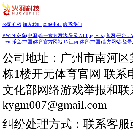
公司介绍
加入我们
客服中心
联系我们
BWIN·必赢(中国)唯一官方网站-登录入口
ag·真人(官网)平台 - 
leyu·乐鱼(中国)体育官方网站
JN江南·体育(中国)官方网站-登
公司地址：广州市南河区
栋1楼开元体育官网 联系电话：
文化部网络游戏举报和联
kygm007@gmail.com
纠纷处理方式：联系客服