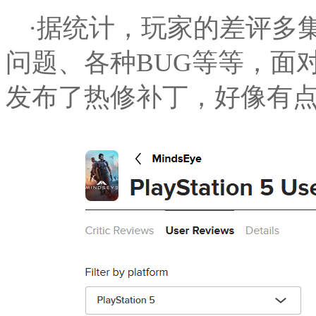
·据统计，玩家的差评多
问题、各种BUG等等，面
发布了热修补丁，好像有