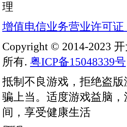
理
增值电信业务营业许可证：粤B
Copyright © 2014-
所有.
粤ICP备15048339号
抵制不良游戏，拒绝盗版
骗上当。适度游戏益脑，
间，享受健康生活