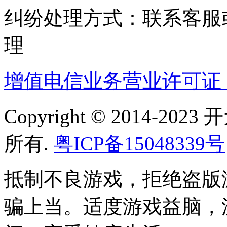
纠纷处理方式：联系客服
理
增值电信业务营业许可证：粤B
Copyright © 2014-
所有.
粤ICP备15048339号
抵制不良游戏，拒绝盗版
骗上当。适度游戏益脑，