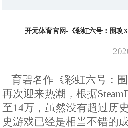
开元体育官网-《彩虹六号：围攻X》
202
育碧名作《彩虹六号：围攻
再次迎来热潮，根据Stea
至14万，虽然没有超过历史
史游戏已经是相当不错的