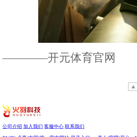
————开元体育官网
公司介绍
加入我们
客服中心
联系我们