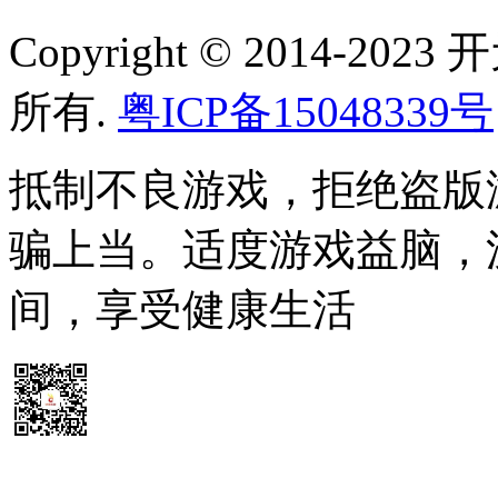
Copyright © 2014-
所有.
粤ICP备15048339号
抵制不良游戏，拒绝盗版
骗上当。适度游戏益脑，
间，享受健康生活