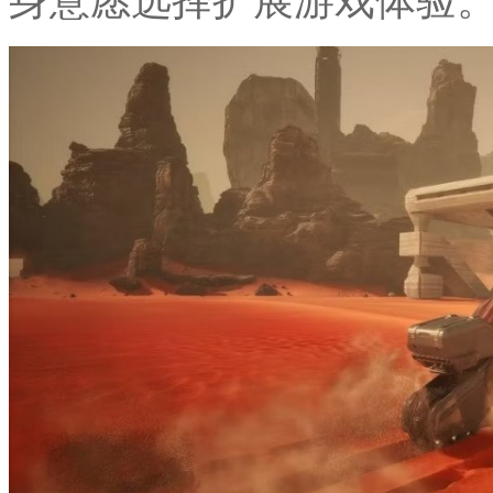
身意愿选择扩展游戏体验