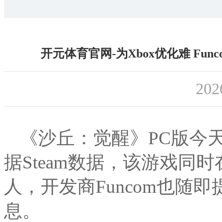
开元体育官网-为Xbox优化难 F
202
《沙丘：觉醒》PC版今
据Steam数据，该游戏同时
人，开发商Funcom也随
息。