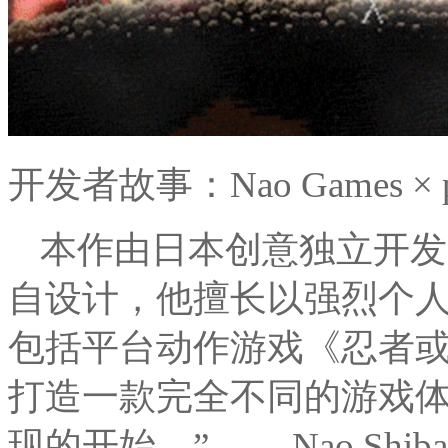
开发者故事：Nao Games × 
本作由日本创意独立开发者Nao 
自设计，他擅长以强烈个
包括平台动作游戏《忍者或
打造一款完全不同的游戏体验，B
现的开始。”—— Nao Shiba